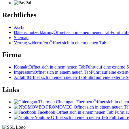
Rechtliches
AGB
Datenschutzerklärung
Öffnet sich in einem neuen Tab
Führt auf 
Sitemap
Vertrag widerrufen
Öffnet sich in einem neuen Tab
Firma
Kontakt
Öffnet sich in einem neuen Tab
Führt auf eine externe S
Impressum
Öffnet sich in einem neuen Tab
Führt auf eine extern
Anfahrt
Öffnet sich in einem neuen Tab
Führt auf eine externe S
Links
Chiemgau Thermen
Öffnet sich in ein
PROMOVEO
Öffnet sich in einem neuen Ta
Facebook
Öffnet sich in einem neuen Tab
Führt au
Youtube
Öffnet sich in einem neuen Tab
Führt auf e