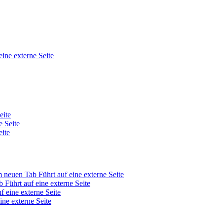
eine externe Seite
eite
e Seite
eite
em neuen Tab
Führt auf eine externe Seite
b
Führt auf eine externe Seite
f eine externe Seite
ine externe Seite