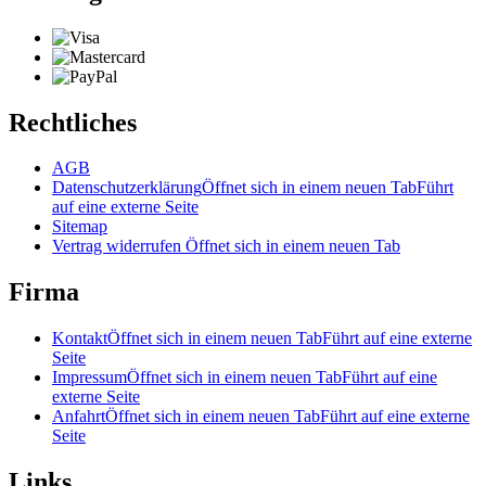
Rechtliches
AGB
Datenschutzerklärung
Öffnet sich in einem neuen Tab
Führt
auf eine externe Seite
Sitemap
Vertrag widerrufen
Öffnet sich in einem neuen Tab
Firma
Kontakt
Öffnet sich in einem neuen Tab
Führt auf eine externe
Seite
Impressum
Öffnet sich in einem neuen Tab
Führt auf eine
externe Seite
Anfahrt
Öffnet sich in einem neuen Tab
Führt auf eine externe
Seite
Links