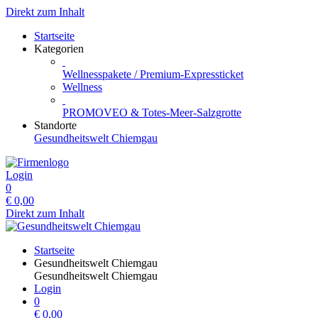
Direkt zum Inhalt
Startseite
Kategorien
Wellnesspakete / Premium-Expressticket
Wellness
PROMOVEO & Totes-Meer-Salzgrotte
Standorte
Gesundheitswelt Chiemgau
Login
0
€
0,00
Direkt zum Inhalt
Startseite
Gesundheitswelt Chiemgau
Gesundheitswelt Chiemgau
Login
0
€
0,00