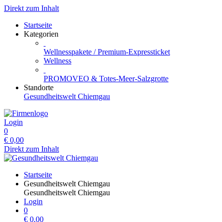
Direkt zum Inhalt
Startseite
Kategorien
Wellnesspakete / Premium-Expressticket
Wellness
PROMOVEO & Totes-Meer-Salzgrotte
Standorte
Gesundheitswelt Chiemgau
Login
0
€
0,00
Direkt zum Inhalt
Startseite
Gesundheitswelt Chiemgau
Gesundheitswelt Chiemgau
Login
0
€
0,00