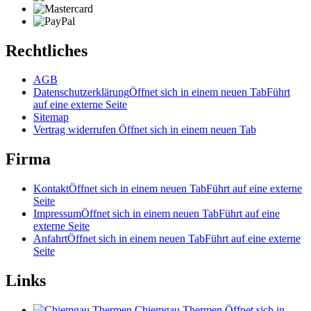
Rechtliches
AGB
Datenschutzerklärung
Öffnet sich in einem neuen Tab
Führt
auf eine externe Seite
Sitemap
Vertrag widerrufen
Öffnet sich in einem neuen Tab
Firma
Kontakt
Öffnet sich in einem neuen Tab
Führt auf eine externe
Seite
Impressum
Öffnet sich in einem neuen Tab
Führt auf eine
externe Seite
Anfahrt
Öffnet sich in einem neuen Tab
Führt auf eine externe
Seite
Links
Chiemgau Thermen
Öffnet sich in