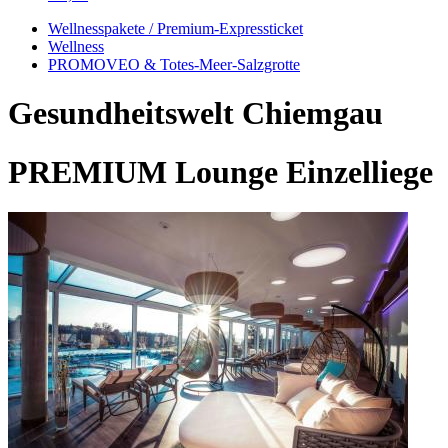
Wellnesspakete / Premium-Expressticket
Wellness
PROMOVEO & Totes-Meer-Salzgrotte
Gesundheitswelt Chiemgau
PREMIUM Lounge Einzelliege