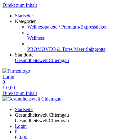
Direkt zum Inhalt
Startseite
Kategorien
Wellnesspakete / Premium-Expressticket
Wellness
PROMOVEO & Totes-Meer-Salzgrotte
Standorte
Gesundheitswelt Chiemgau
Login
0
€
0,00
Direkt zum Inhalt
Startseite
Gesundheitswelt Chiemgau
Gesundheitswelt Chiemgau
Login
0
€
0,00