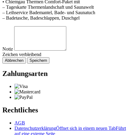
• Chiemgau Thermen Comfort-Paket mit
– Tageskarte Thermenlandschaft und Saunawelt
– Leihservice Bademantel, Bade- und Saunatuch
– Badetasche, Badeschlappen, Duschgel
Notiz
Zeichen verbleibend
Abbrechen
Speichern
Zahlungsarten
Rechtliches
AGB
Datenschutzerklärung
Öffnet sich in einem neuen Tab
Führt
auf eine externe Seite