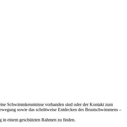
 keine Schwimmkenntnisse vorhanden sind oder der Kontakt zum
 Bewegung sowie das schrittweise Entdecken des Brustschwimmens –
g in einem geschützten Rahmen zu finden.