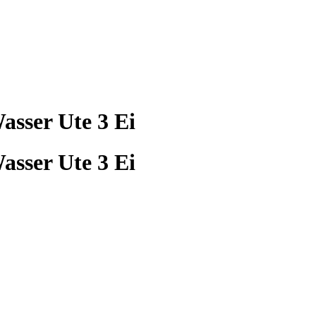
asser Ute 3 Ei
asser Ute 3 Ei