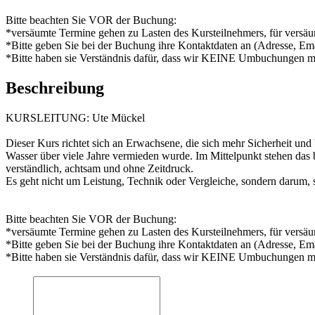
Bitte beachten Sie VOR der Buchung:
*versäumte Termine gehen zu Lasten des Kursteilnehmers, für versäu
*Bitte geben Sie bei der Buchung ihre Kontaktdaten an (Adresse, Ema
*Bitte haben sie Verständnis dafür, dass wir KEINE Umbuchungen meh
Beschreibung
KURSLEITUNG: Ute Mückel
Dieser Kurs richtet sich an Erwachsene, die sich mehr Sicherheit 
Wasser über viele Jahre vermieden wurde. Im Mittelpunkt stehen da
verständlich, achtsam und ohne Zeitdruck.
Es geht nicht um Leistung, Technik oder Vergleiche, sondern darum
Bitte beachten Sie VOR der Buchung:
*versäumte Termine gehen zu Lasten des Kursteilnehmers, für versäu
*Bitte geben Sie bei der Buchung ihre Kontaktdaten an (Adresse, Ema
*Bitte haben sie Verständnis dafür, dass wir KEINE Umbuchungen meh