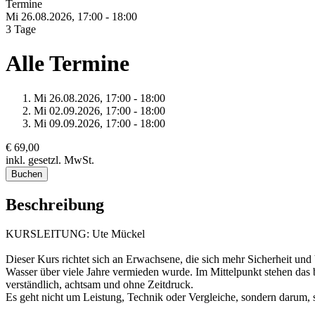
Termine
Mi 26.
08.
2026,
17:00 - 18:00
3 Tage
Alle Termine
Mi 26.
08.
2026,
17:00 - 18:00
Mi 02.
09.
2026,
17:00 - 18:00
Mi 09.
09.
2026,
17:00 - 18:00
€ 69,00
inkl. gesetzl. MwSt.
Buchen
Beschreibung
KURSLEITUNG: Ute Mückel
Dieser Kurs richtet sich an Erwachsene, die sich mehr Sicherheit 
Wasser über viele Jahre vermieden wurde. Im Mittelpunkt stehen da
verständlich, achtsam und ohne Zeitdruck.
Es geht nicht um Leistung, Technik oder Vergleiche, sondern darum