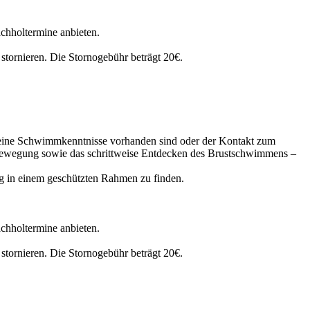
chholtermine anbieten.
tornieren. Die Stornogebühr beträgt 20€.
 keine Schwimmkenntnisse vorhanden sind oder der Kontakt zum
 Bewegung sowie das schrittweise Entdecken des Brustschwimmens –
g in einem geschützten Rahmen zu finden.
chholtermine anbieten.
tornieren. Die Stornogebühr beträgt 20€.