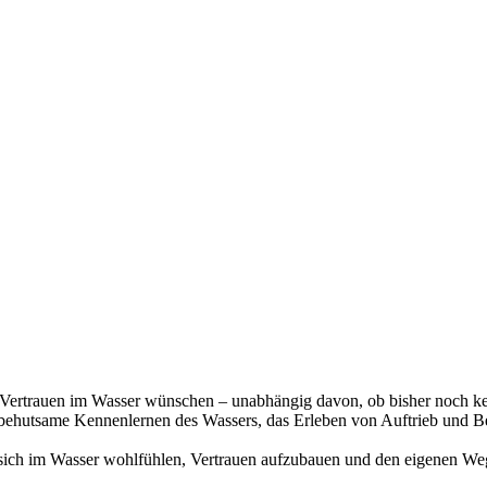
und Vertrauen im Wasser wünschen – unabhängig davon, ob bisher noch
s behutsame Kennenlernen des Wassers, das Erleben von Auftrieb und
, sich im Wasser wohlfühlen, Vertrauen aufzubauen und den eigenen We