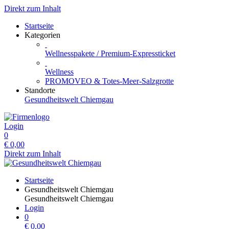
Direkt zum Inhalt
Startseite
Kategorien
Wellnesspakete / Premium-Expressticket
Wellness
PROMOVEO & Totes-Meer-Salzgrotte
Standorte
Gesundheitswelt Chiemgau
Login
0
€
0,00
Direkt zum Inhalt
Startseite
Gesundheitswelt Chiemgau
Gesundheitswelt Chiemgau
Login
0
€
0,00