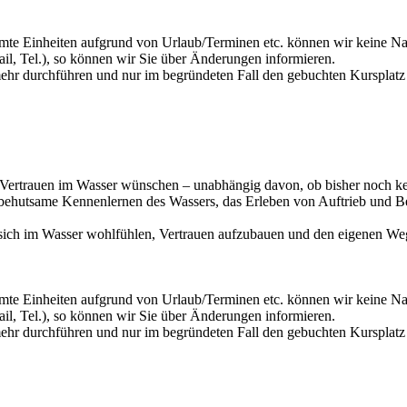
mte Einheiten aufgrund von Urlaub/Terminen etc. können wir keine Na
il, Tel.), so können wir Sie über Änderungen informieren.
r durchführen und nur im begründeten Fall den gebuchten Kursplatz s
und Vertrauen im Wasser wünschen – unabhängig davon, ob bisher noch
s behutsame Kennenlernen des Wassers, das Erleben von Auftrieb und
, sich im Wasser wohlfühlen, Vertrauen aufzubauen und den eigenen We
mte Einheiten aufgrund von Urlaub/Terminen etc. können wir keine Na
il, Tel.), so können wir Sie über Änderungen informieren.
r durchführen und nur im begründeten Fall den gebuchten Kursplatz s