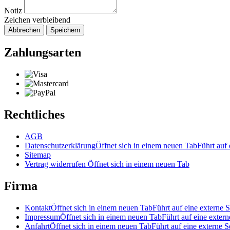
Notiz
Zeichen verbleibend
Abbrechen
Speichern
Zahlungsarten
Rechtliches
AGB
Datenschutzerklärung
Öffnet sich in einem neuen Tab
Führt auf 
Sitemap
Vertrag widerrufen
Öffnet sich in einem neuen Tab
Firma
Kontakt
Öffnet sich in einem neuen Tab
Führt auf eine externe S
Impressum
Öffnet sich in einem neuen Tab
Führt auf eine extern
Anfahrt
Öffnet sich in einem neuen Tab
Führt auf eine externe S