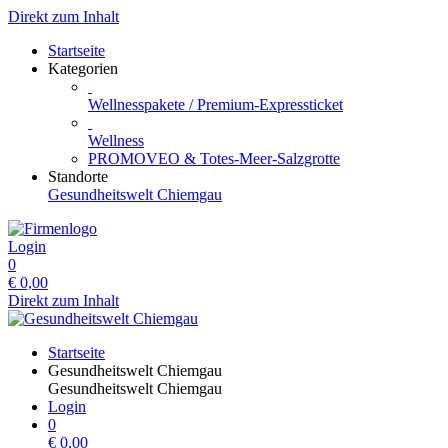
Direkt zum Inhalt
Startseite
Kategorien
Wellnesspakete / Premium-Expressticket
Wellness
PROMOVEO & Totes-Meer-Salzgrotte
Standorte
Gesundheitswelt Chiemgau
Login
0
€
0,00
Direkt zum Inhalt
Startseite
Gesundheitswelt Chiemgau
Gesundheitswelt Chiemgau
Login
0
€
0,00