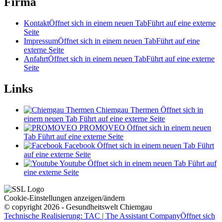
Firma
Kontakt
Öffnet sich in einem neuen Tab
Führt auf eine externe
Seite
Impressum
Öffnet sich in einem neuen Tab
Führt auf eine
externe Seite
Anfahrt
Öffnet sich in einem neuen Tab
Führt auf eine externe
Seite
Links
Chiemgau Thermen
Öffnet sich in
einem neuen Tab
Führt auf eine externe Seite
PROMOVEO
Öffnet sich in einem neuen
Tab
Führt auf eine externe Seite
Facebook
Öffnet sich in einem neuen Tab
Führt
auf eine externe Seite
Youtube
Öffnet sich in einem neuen Tab
Führt auf
eine externe Seite
Cookie-Einstellungen anzeigen/ändern
© copyright 2026 - Gesundheitswelt Chiemgau
Technische Realisierung: TAC | The Assistant Company
Öffnet sich