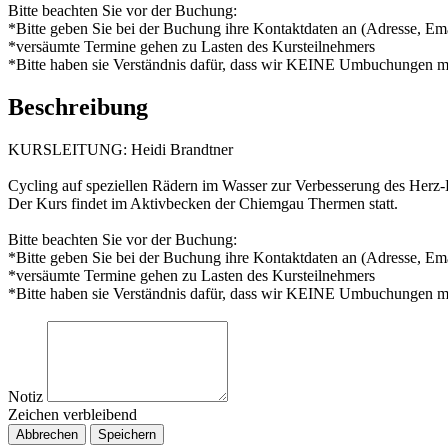
Bitte beachten Sie vor der Buchung:
*Bitte geben Sie bei der Buchung ihre Kontaktdaten an (Adresse, Ema
*versäumte Termine gehen zu Lasten des Kursteilnehmers
*Bitte haben sie Verständnis dafür, dass wir KEINE Umbuchungen meh
Beschreibung
KURSLEITUNG: Heidi Brandtner
Cycling auf speziellen Rädern im Wasser zur Verbesserung des Herz-
Der Kurs findet im Aktivbecken der Chiemgau Thermen statt.
Bitte beachten Sie vor der Buchung:
*Bitte geben Sie bei der Buchung ihre Kontaktdaten an (Adresse, Ema
*versäumte Termine gehen zu Lasten des Kursteilnehmers
*Bitte haben sie Verständnis dafür, dass wir KEINE Umbuchungen meh
Notiz
Zeichen verbleibend
Abbrechen
Speichern