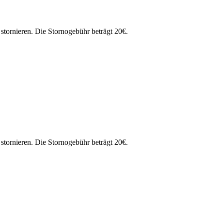
tornieren. Die Stornogebühr beträgt 20€.
tornieren. Die Stornogebühr beträgt 20€.