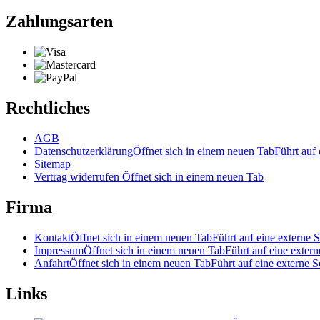
Zahlungsarten
Rechtliches
AGB
Datenschutzerklärung
Öffnet sich in einem neuen Tab
Führt auf 
Sitemap
Vertrag widerrufen
Öffnet sich in einem neuen Tab
Firma
Kontakt
Öffnet sich in einem neuen Tab
Führt auf eine externe S
Impressum
Öffnet sich in einem neuen Tab
Führt auf eine extern
Anfahrt
Öffnet sich in einem neuen Tab
Führt auf eine externe S
Links