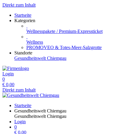
Direkt zum Inhalt
Startseite
Kategorien
Wellnesspakete / Premium-Expressticket
Wellness
PROMOVEO & Totes-Meer-Salzgrotte
Standorte
Gesundheitswelt Chiemgau
Login
0
€
0,00
Direkt zum Inhalt
Startseite
Gesundheitswelt Chiemgau
Gesundheitswelt Chiemgau
Login
0
€
0,00