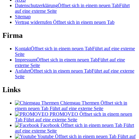
Datenschutzerklärung
Öffnet sich in einem neuen Tab
Führt
auf eine externe Seite
Sitemap
Vertrag widerrufen
Öffnet sich in einem neuen Tab
Firma
Kontakt
Öffnet sich in einem neuen Tab
Führt auf eine externe
Seite
Impressum
Öffnet sich in einem neuen Tab
Führt auf eine
externe Seite
Anfahrt
Öffnet sich in einem neuen Tab
Führt auf eine externe
Seite
Links
Chiemgau Thermen
Öffnet sich in
einem neuen Tab
Führt auf eine externe Seite
PROMOVEO
Öffnet sich in einem neuen
Tab
Führt auf eine externe Seite
Facebook
Öffnet sich in einem neuen Tab
Führt
auf eine externe Seite
Youtube
Öffnet sich in einem neuen Tab
Führt auf