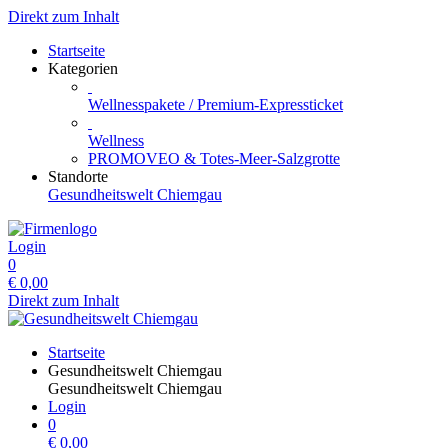
Direkt zum Inhalt
Startseite
Kategorien
Wellnesspakete / Premium-Expressticket
Wellness
PROMOVEO & Totes-Meer-Salzgrotte
Standorte
Gesundheitswelt Chiemgau
Login
0
€
0,00
Direkt zum Inhalt
Startseite
Gesundheitswelt Chiemgau
Gesundheitswelt Chiemgau
Login
0
€
0,00