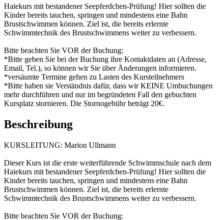
Haiekurs mit bestandener Seepferdchen-Prüfung! Hier sollten die
Kinder bereits tauchen, springen und mindestens eine Bahn
Brustschwimmen können. Ziel ist, die bereits erlernte
Schwimmtechnik des Brustschwimmens weiter zu verbessern.
Bitte beachten Sie VOR der Buchung:
*Bitte geben Sie bei der Buchung ihre Kontaktdaten an (Adresse,
Email, Tel.), so können wir Sie über Änderungen informieren.
*versäumte Termine gehen zu Lasten des Kursteilnehmers
*Bitte haben sie Verständnis dafür, dass wir KEINE Umbuchungen
mehr durchführen und nur im begründeten Fall den gebuchten
Kursplatz stornieren. Die Stornogebühr beträgt 20€.
Beschreibung
KURSLEITUNG: Marion Ullmann
Dieser Kurs ist die erste weiterführende Schwimmschule nach dem
Haiekurs mit bestandener Seepferdchen-Prüfung! Hier sollten die
Kinder bereits tauchen, springen und mindestens eine Bahn
Brustschwimmen können. Ziel ist, die bereits erlernte
Schwimmtechnik des Brustschwimmens weiter zu verbessern.
Bitte beachten Sie VOR der Buchung: